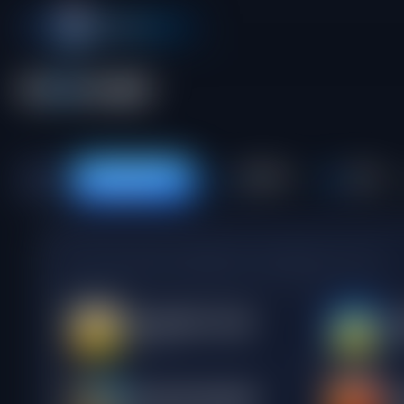
VODKA
VPN
Все игры
Новые
Live
13378
87
1005
GROOVING TIGER
F
ENDORPHINA
*ВОЗ
EXILES FORTUNES
3