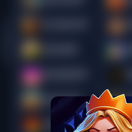
*ВОЗМОЖНО ИГРА НЕДОСТУПНА В US
*ВОЗ
RIOT: FERAL RICHES
R
*ВОЗМОЖНО ИГРА НЕДОСТУПНА В US
*ВОЗ
МЕНЮ
JADE LEGENDS
S
*ВОЗМОЖНО ИГРА НЕДОСТУПНА В US
*ВОЗ
MAX WIN MACHINE
T
*ВОЗМОЖНО ИГРА НЕДОСТУПНА В US
*ВОЗ
THE DOG HOUSE
T
*ВОЗМОЖНО ИГРА НЕДОСТУПНА В US
*ВОЗ
2026 HIT SLOT
C
ENDORPHINA
*ВОЗ