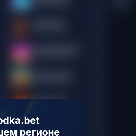
*ВОЗМОЖНО ИГРА НЕДОСТУПНА В US
PAPICH HUNT
*ВОЗМОЖНО ИГРА НЕДОСТУПНА В US
MAX WIN MACHINE
*ВОЗМОЖНО ИГРА НЕДОСТУПНА В US
THE DOG HOUSE
*ВОЗМОЖНО ИГРА НЕДОСТУПНА В US
2026 HIT SLOT
ENDORPHINA
odka.bet
ANUBIS WRATH
шем регионе
*ВОЗМОЖНО ИГРА НЕДОСТУПНА В US