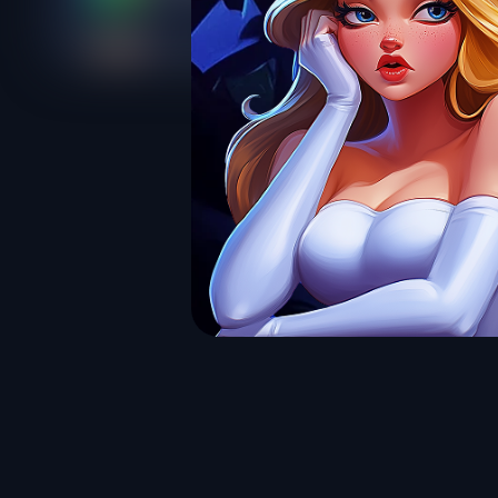
GATES OF OLYMPUS
T
Поиск игровых автоматов — более 5000 слотов
SUPER SCATTER
M
Используйте удобный поиск и фильтры, чтобы бы
*ВОЗМОЖНО ИГРА НЕДОСТУПНА В US
*ВОЗ
ведущих провайдеров с мгновенным запуском и
...
ROYAL XMASS 2
*ВОЗМОЖНО ИГРА НЕДОСТУПНА В US