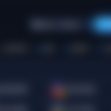
Казино
Спорт
З
World Cup
Slots
Roulette
Ja
131
11149
243
519
ORTUNE SURGE
FRUITY FIESTA
МОЖНО ИГРА НЕДОСТУПНА В US
*ВОЗМОЖНО ИГРА НЕДОСТУПНА В US
 CHILI CHARMS
GIFT OF MIDAS