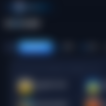
VODKA
VPN
All games
New
Live
13356
82
1004
GROOVING TIGER
F
ENDORPHINA
*ВОЗ
EXILES FORTUNES
3