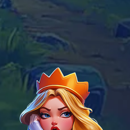
VIKINGS WAY
*ВОЗМОЖНО ИГРА НЕДОСТУПНА В US
3 LIBERTY EAGLES
*ВОЗМОЖНО ИГРА НЕДОСТУПНА В US
THE DOG HOUSE
*ВОЗМОЖНО ИГРА НЕДОСТУПНА В US
TEMPLE CATS
*ВОЗМОЖНО ИГРА НЕДОСТУПНА В US
WILD BANDITO
*ВОЗМОЖНО ИГРА НЕДОСТУПНА В US
TREASURES OF AZTEC
*ВОЗМОЖНО ИГРА НЕДОСТУПНА В US
2026 HIT SLOT