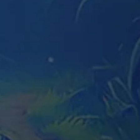
*ВОЗМОЖНО ИГРА НЕДОСТУПНА В US
PAPICH HUNT
*ВОЗМОЖНО ИГРА НЕДОСТУПНА В US
JADE LEGENDS
*ВОЗМОЖНО ИГРА НЕДОСТУПНА В US
SUPER SERGE
*ВОЗМОЖНО ИГРА НЕДОСТУПНА В US
STOMPIN' GOLD
МЕНЮ
*ВОЗМОЖНО ИГРА НЕДОСТУПНА В US
MAX WIN MACHINE
*ВОЗМОЖНО ИГРА НЕДОСТУПНА В US
TREVOR HUNTER
*ВОЗМОЖНО ИГРА НЕДОСТУПНА В US