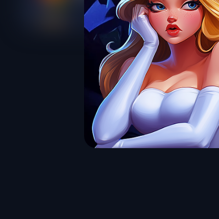
G
ANUBIS WRATH
Поиск игровых автоматов — более 5000 слотов
S
*ВОЗМОЖНО ИГРА НЕДОСТУПНА В US
Используйте удобный поиск и фильтры, чтобы бы
*ВОЗ
ведущих провайдеров с мгновенным запуском и
...
ZEUS VS HADES - GODS
OF WAR
*ВОЗМОЖНО ИГРА НЕДОСТУПНА В US