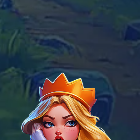
VIKINGS WAY
*ВОЗМОЖНО ИГРА НЕДОСТУПНА В US
3 LIBERTY EAGLES
*ВОЗМОЖНО ИГРА НЕДОСТУПНА В US
THE DOG HOUSE
*ВОЗМОЖНО ИГРА НЕДОСТУПНА В US
TEMPLE CATS
*ВОЗМОЖНО ИГРА НЕДОСТУПНА В US
WILD BANDITO
*ВОЗМОЖНО ИГРА НЕДОСТУПНА В US
TREASURES OF AZTEC
*ВОЗМОЖНО ИГРА НЕДОСТУПНА В US
2026 HIT SLOT