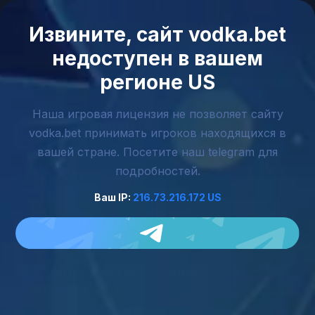
Войти
Извините, сайт vodka.bet
недоступен в вашем
регионе US
Игра не запущена
Поиск игровых автоматов — более 5000 слотов
Наша игровая лицензия не позволяет сайту
Используйте удобный поиск и фильтры, чтобы
GROOVING TIGER
быстро найти игровые автоматы в каталоге Vodka
vodka.bet принимать игроков находящихся в
ENDORPHINA
Casino. В базе доступно более 5000 слотов от
вашей стране. Посетите наш telegram для
ведущих провайдеров с мгновенным запуском и
подробностей.
стабильной работой.
FORTUNE SURGE
*ВОЗМОЖНО ИГРА НЕДОСТУПНА В US
Ваш IP
:
216.73.216.172
US
FRUITY FIESTA
*ВОЗМОЖНО ИГРА НЕДОСТУПНА В US
POSEIDON THE DEEP KING
*ВОЗМОЖНО ИГРА НЕДОСТУПНА В US