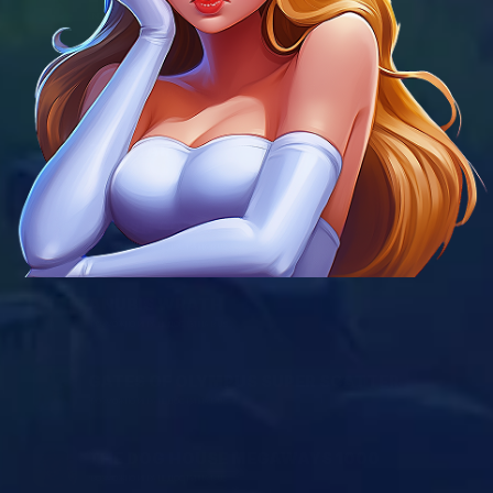
ENDORPHINA
CYBER WOLF
*ВОЗМОЖНО ИГРА НЕДОСТУПНА В US
ZALATAR
ENDORPHINA
CROWN COINS
*ВОЗМОЖНО ИГРА НЕДОСТУПНА В US
ANUBIS WRATH
*ВОЗМОЖНО ИГРА НЕДОСТУПНА В US
GATES OF OLYMPUS SUPER SCATTER
*ВОЗМОЖНО ИГРА НЕДОСТУПНА В US
THE DOG HOUSE MEGAWAYS 1000
*ВОЗМОЖНО ИГРА НЕДОСТУПНА В US