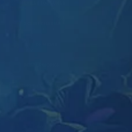
EXILES FORTUNES
*ВОЗМОЖНО ИГРА НЕДОСТУПНА В US
3 CHILI CHARMS
*ВОЗМОЖНО ИГРА НЕДОСТУПНА В US
GIFT OF MIDAS
ENDORPHINA
BUBBLE WORKS
*ВОЗМОЖНО ИГРА НЕДОСТУПНА В US
RIOT: FERAL RICHES
*ВОЗМОЖНО ИГРА НЕДОСТУПНА В US
ROYAL DROP
*ВОЗМОЖНО ИГРА НЕДОСТУПНА В US
WILD BOUNTY SHOWDOWN