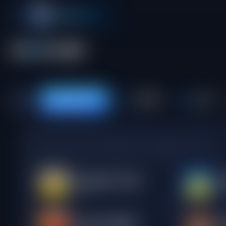
VODKA
VPN
Все игры
Новые
Live
13378
87
1005
GROOVING TIGER
F
ENDORPHINA
*ВОЗ
3 CHILI CHARMS
R