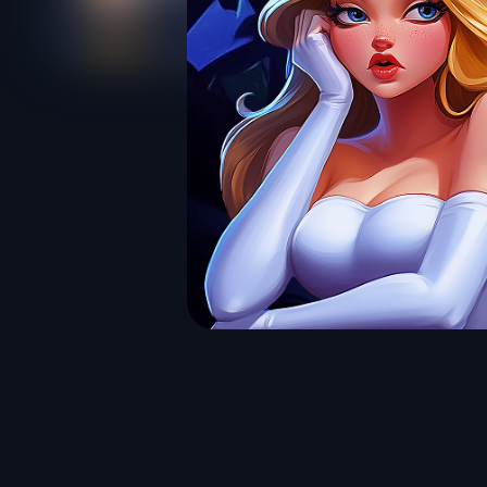
BIG BASS SECRETS OF
W
Поиск игровых автоматов — более 5000 слотов
THE GOLDEN LAKE
*ВОЗ
Используйте удобный поиск и фильтры, чтобы бы
*ВОЗМОЖНО ИГРА НЕДОСТУПНА В US
ведущих провайдеров с мгновенным запуском и
...
DIA DE LOS MUERTOS 2
*ВОЗМОЖНО ИГРА НЕДОСТУПНА В US