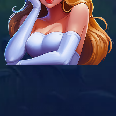
ENDORPHINA
CYBER WOLF
*ВОЗМОЖНО ИГРА НЕДОСТУПНА В US
ZALATAR
ENDORPHINA
CROWN COINS
*ВОЗМОЖНО ИГРА НЕДОСТУПНА В US
ANUBIS WRATH
*ВОЗМОЖНО ИГРА НЕДОСТУПНА В US
GATES OF OLYMPUS SUPER SCATTER
*ВОЗМОЖНО ИГРА НЕДОСТУПНА В US
THE DOG HOUSE MEGAWAYS 1000
*ВОЗМОЖНО ИГРА НЕДОСТУПНА В US