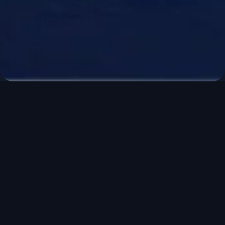
THE DOG HOUSE MEGAWAYS 1000
*ВОЗМОЖНО ИГРА НЕДОСТУПНА В US
BIG BASS VEGAS DOUBLE DOWN DELUXE
BETA
ПОДДЕРЖКА
*ВОЗМОЖНО ИГРА НЕДОСТУПНА В US
ZEUS VS HADES - GODS OF WAR
*ВОЗМОЖНО ИГРА НЕДОСТУПНА В US
...
vodka.bet is owned and operated by Cricketwin Ltd, a company
registered and established under the laws of Belize, with
registration number 000044296 and registered address at 9 Barrack
Road, Belize city, Belize and its wholly-owned subsidiary. License
issued by the laws of the Autonomous Island of Anjouan, Union of
the Comoros, license no. ALSI-202412028-FI2.