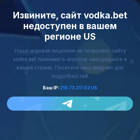
Войти
Извините, сайт vodka.bet
недоступен в вашем
регионе US
Наша игровая лицензия не позволяет сайту
vodka.bet принимать игроков находящихся в
вашей стране. Посетите наш telegram для
подробностей.
Ваш IP
:
216.73.217.62
US